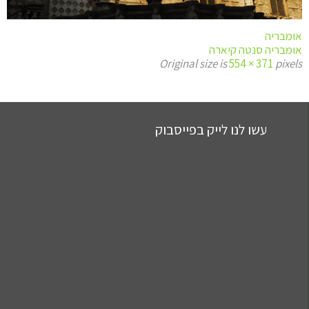
אומבריה
אומבריה סנטה קיארה
Original size is
554 × 371
pixels
עשו לנו לייק בפייסבוק