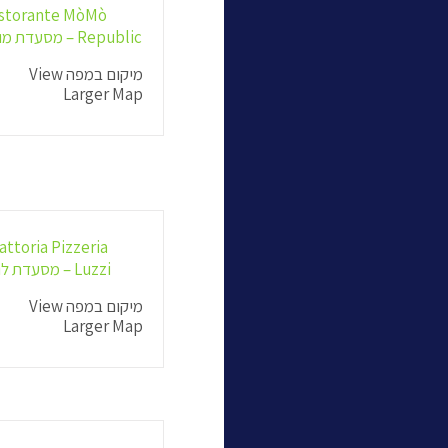
istorante MòMò
Republic – מסעדת מומו
מיקום במפה View
Larger Map
attoria Pizzeria
Luzzi – מסעדת לוצי
מיקום במפה View
Larger Map