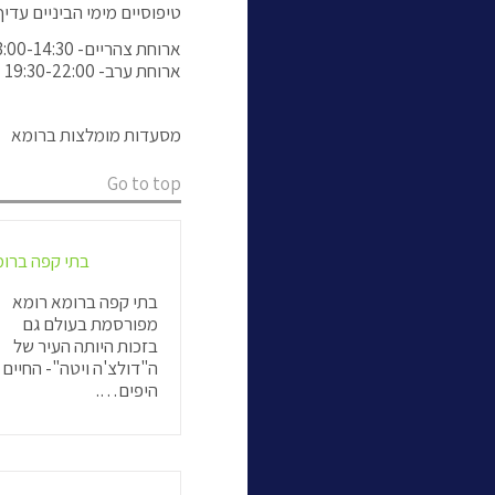
טיפוסיים מימי הביניים עדי
ארוחת צהריים- 13:00-14:30
ארוחת ערב- 19:30-22:00
מסעדות מומלצות ברומא
Go to top
בתי קפה ברו
בתי קפה ברומא רומא
מפורסמת בעולם גם
בזכות היותה העיר של
ה"דולצ'ה ויטה"- החיים
היפים….