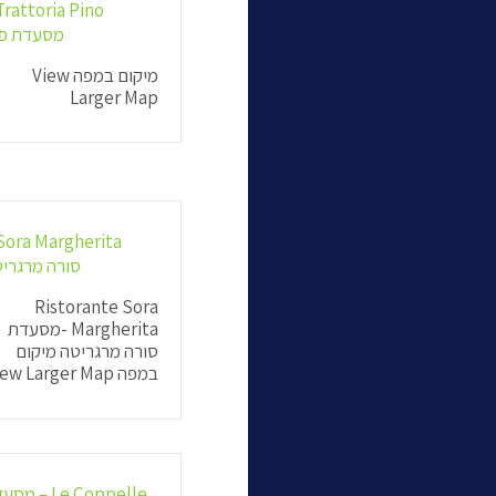
מסעדת פי
מיקום במפה View
Larger Map
סורה מרגרי
Ristorante Sora
Margherita -מסעדת
סורה מרגריטה מיקום
במפה View Larger Map
Le Coppelle – 