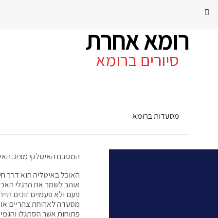
רומא אחרת
סיורים ברומא
מסעדות ברומא
המטבח האיטלקי מציג: הא
האוכל באיטליה הוא דרך חי
אוהב לשמר את הרגלי האכיל
פעם ולא פעמיים זוכים תיי
מסעדה לארוחת צהריים או ע
פתוחות אשר הסתגלו והגמיש