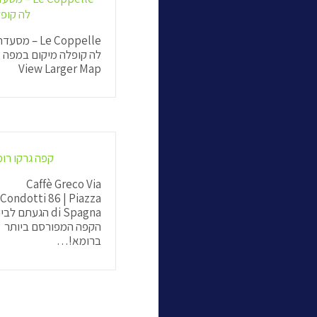
לה קופ
Le Coppelle – מסעד
לה קופלה מיקום במפה
View Larger Map
קפה גרקו רו
Caffè Greco Via
Condotti 86 | Piazza
di Spagna הגעתם לב
הקפה המפורסם ביותר
ברומא!…