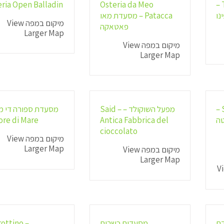
eria Open Balladin
Osteria da Meo
Trattoria Pino –
נו
Patacca – מסעדת מאו
מיקום במפה View
פאטאקה
Larger Map
מיקום במפה View
Larger Map
Sora Margherita –
מפעל השוקולד – Said –
מסעדת ספורה די מ
טה
Antica Fabbrica del
re di Mare
cioccolato
מיקום במפה View
Larger Map
מיקום במפה View
Larger Map
מסעדת
מסעדות כשרות
rottino –