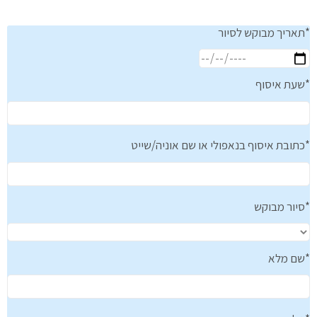
תאריך מבוקש לסיור*
שעת איסוף*
כתובת איסוף בנאפולי או שם אוניה/שייט*
סיור מבוקש*
שם מלא*