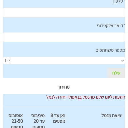
טלפון*
דואר אלקטרוני*
מספר משתתפים
מחירון
הסעות ליום שלם מהנמל בנאפולי וחזרה לנמל
יציאה מנמל
ואן עד 8
מיניבוס
אוטובוס
נוסעים
עד 20
21-50
נוסעים
נוסעים