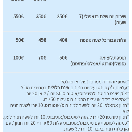
שירות יום שלם בנאפולי (7
250€
350€
550€
שעות)
עלות עבור כל שעה נוספת
40€
45€
50€
תוספת ליציאה
50€
70€
100€
מנפולי(סורנטו/אמלפי/פוזיטנו)
*איסוף והורדה ממרכז נפולי או מהנמל.
*עלויות צ'ק פוינט ועלויות חניונים
אינם כלולים
במחירים הנ"ל.
*צ'ק פוינט פוזיטנו למיניבוס/אוטובוס 80 יורו / לואן 20 יורו.
*אמלפי לירידה או עליה מהמיניבוס עלות 50 יורו.
*חניון אמאלפי 20 יורו לשעה למיניבוס/אוטובוס. 10 יורו לשעה חניה
לואן.
*חניון סורנטו 20 יורו לשעה למיניבוס/אוטובוס. 10 יורו לשעה חניה לואן.
*כניסה לפומפיי עם מיניבוס/אוטובוס עלות 80 יורו + 20 יורו חניון / עם
ואן עלות חניה בלבד 10 יורו ל3 שעות.