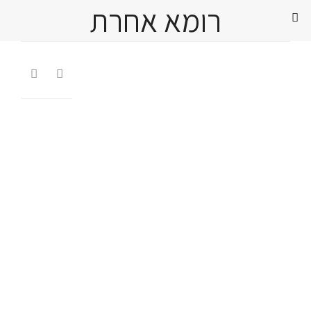
רומא אחרת

