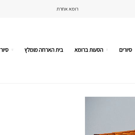
רומא אחרת
Skip
סיורים
הסעות ברומא
בית הארחה מומלץ
סיורי
to
content