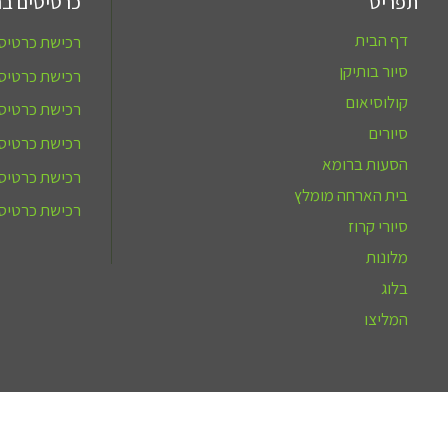
תפריט
כרטיסים בר
דף הבית
רכישת כרטיסי
סיור בותיקן
רכישת כרטיסי
קולוסיאום
רכישת כרטיס
סיורים
רכישת כרטיס 
הסעות ברומא
רכישת כרטיסי
בית הארחה מומלץ
רכישת כרטיסי
סיורי קרוז
מלונות
בלוג
המליצו