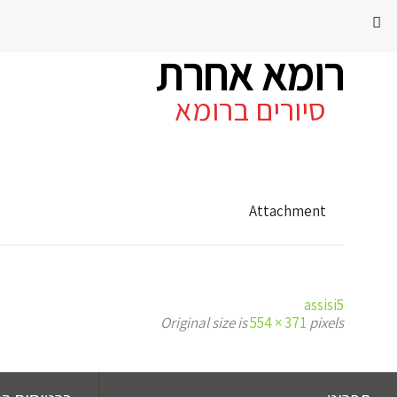
רומא אחרת
סיורים ברומא
Attachment
assisi5
Original size is
554 × 371
pixels