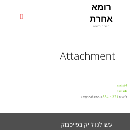
רומא
uniquerome@gmail.com

אחרת
סיורים ברומא
Skip
to
content
Attachment
assisi4
assisi6
Original size is
554 × 371
pixels
עשו לנו לייק בפייסבוק