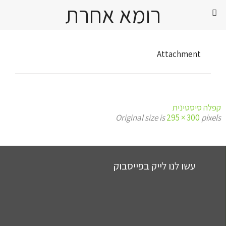
רומא אחרת
Attachment
קפלה סיסטינית
Original size is
295 × 300
pixels
עשו לנו לייק בפייסבוק