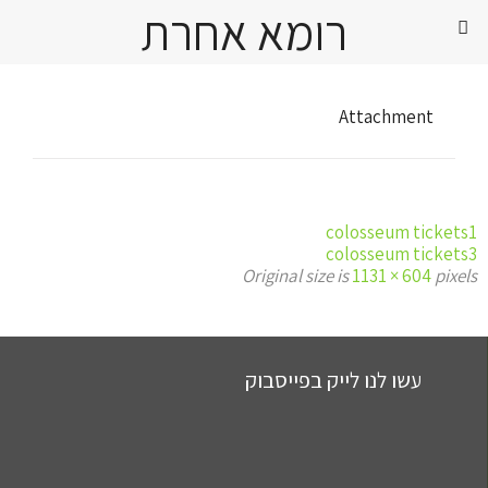
רומא אחרת
Attachment
colosseum tickets1
colosseum tickets3
Original size is
1131 × 604
pixels
עשו לנו לייק בפייסבוק