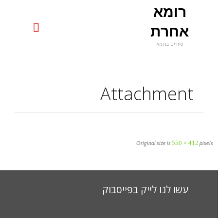
רומא
uniquerome@gmail.com

אחרת
סיורים ברומא
Skip
to
content
Attachment
Original size is
550 × 412
pixels
עשו לנו לייק בפייסבוק