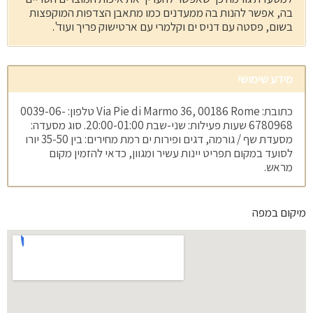
בה, אפשר להנות בה ממעדנים כמו מתאבן הצדפות המוקפצות
בשום, פסטה עם דניס ים וקלמרי עם ארטישוק פריך ועוד'.
מידע שימושי
כתובת: Via Pie di Marmo 36, 00186 Rome טלפון: 0039-06-
6780968 שעות פעילות: שני-שבת 20:00-01:00. סוג מסעדה:
מסעדת שף / גורמה, דגים ופירות ים רמת מחירים: בין 35-50 יורו
לסועד במקום תפריט יינות עשיר ומגוון, כדאי להזמין מקום
מראש.
מיקום במפה