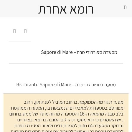
רומא אחרת


מסעדת ספורה די מרה – Sapore di Mare
מסעדת ספורה די מרה – Ristorante Sapore di Mare
מסעדת גורמה הממוקמת ברחוב המוביל לפנתיאון, רחוב
מפורסם במסעדות למאכלי ים שנמצאות בו, המסעדה ממוקמת
בלב מבנה מהמאה ה-16 והמסעדה מהווה מוסד של ממש בתחום
, יש האומרים כי היא מסעדת הדגים הטובה ברומא. בצהריים
ובבוקר המסעדה גם חנות למכירת דגים ולאחר הסגירה הופכת
למסעדת גורמה כך שאפשר להעריך את איכות המוצרים הטריים