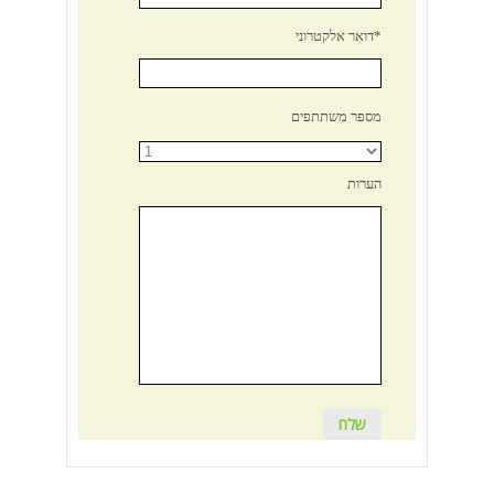
דואר אלקטרוני*
מספר משתתפים
הערות