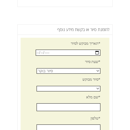
להזמנת סיור או בקשת מידע נוסף
תאריך מבוקש לסיור*
שעת סיור*
סיור מבוקש*
שם מלא*
טלפון*