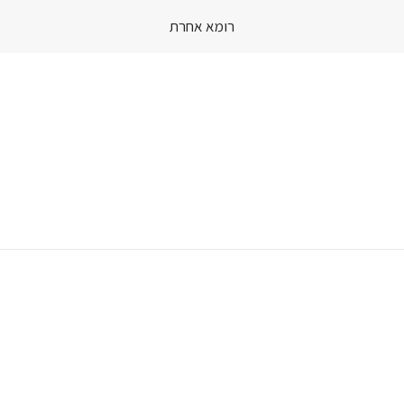
רומא אחרת
Skip
to
content