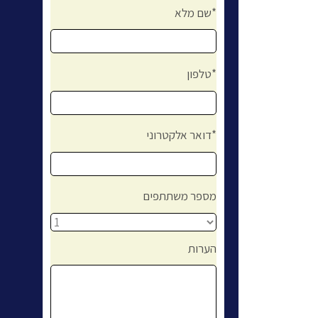
שם מלא*
טלפון*
דואר אלקטרוני*
מספר משתתפים
הערות