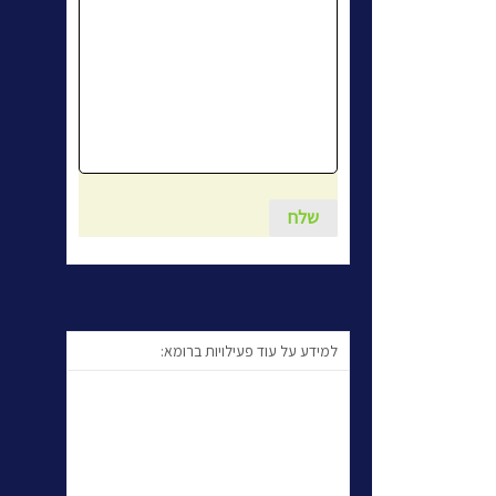
למידע על עוד פעילויות ברומא: