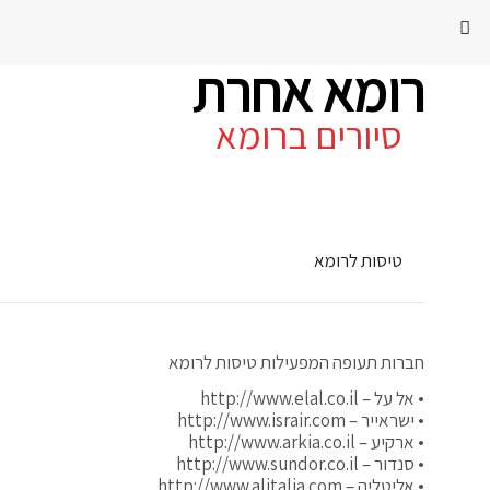
רומא אחרת
סיורים ברומא
טיסות לרומא
חברות תעופה המפעילות טיסות לרומא
• אל על – http://www.elal.co.il
• ישראייר – http://www.israir.com
• ארקיע – http://www.arkia.co.il
• סנדור – http://www.sundor.co.il
• אליטליה – http://www.alitalia.com