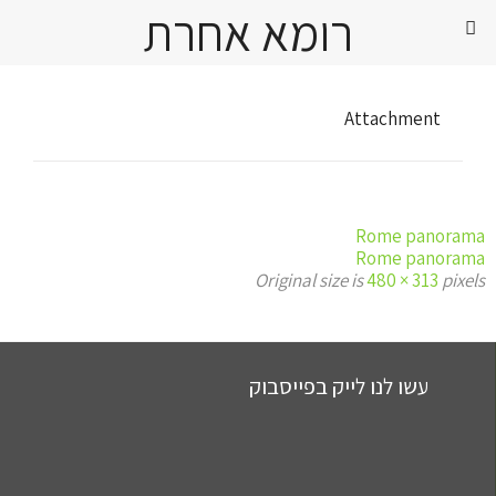
רומא אחרת
Attachment
Rome panorama
Rome panorama
Original size is
480 × 313
pixels
עשו לנו לייק בפייסבוק