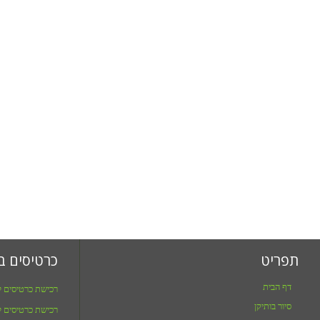
תפריט
כרטיסים ב
דף הבית
רכישת כרטיסים ל
סיור בותיקן
רכישת כרטיסים ל