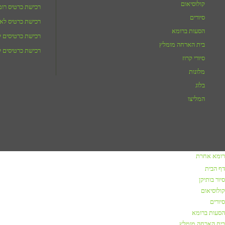
קולוסיאום
רכישת כרטיס רו
סיורים
רכישת כרטיס לאו
הסעות ברומא
רכישת כרטיסים לג
בית הארחה מומלץ
רכישת כרטיסים ל
סיורי קרוז
מלונות
בלוג
המליצו
רומא אחרת
דף הבית
סיור בותיקן
קולוסיאום
סיורים
הסעות ברומא
בית הארחה מומלץ