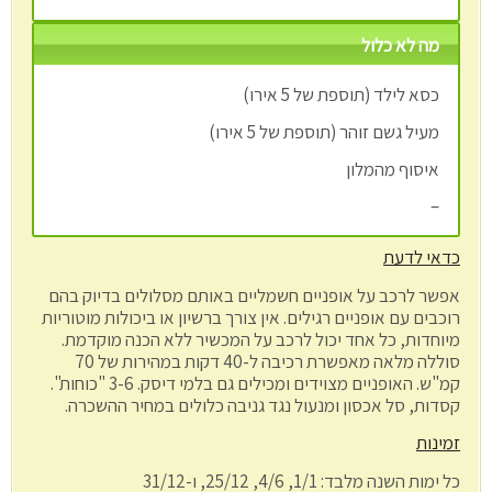
מה לא כלול
כסא לילד (תוספת של 5 אירו)
מעיל גשם זוהר (תוספת של 5 אירו)
איסוף מהמלון
–
כדאי לדעת
אפשר לרכב על אופניים חשמליים באותם מסלולים בדיוק בהם
רוכבים עם אופניים רגילים. אין צורך ברשיון או ביכולות מוטוריות
מיוחדות, כל אחד יכול לרכב על המכשיר ללא הכנה מוקדמת.
סוללה מלאה מאפשרת רכיבה ל-40 דקות במהירות של 70
קמ"ש. האופניים מצוידים ומכילים גם בלמי דיסק. 3-6 "כוחות".
קסדות, סל אכסון ומנעול נגד גניבה כלולים במחיר ההשכרה.
זמינות
כל ימות השנה מלבד: 1/1, 4/6, 25/12, ו-31/12