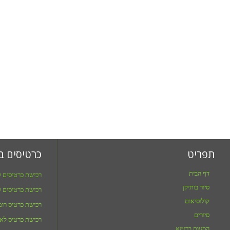
תפריט
כרטיסים ב
דף הבית
רכישת כרטיסים ל
סיור בותיקן
רכישת כרטיסים ל
קולוסיאום
רכישת כרטיס רו
סיורים
רכישת כרטיס לאו
הסעות ברומא