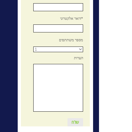
דואר אלקטרוני*
מספר משתתפים
הערות