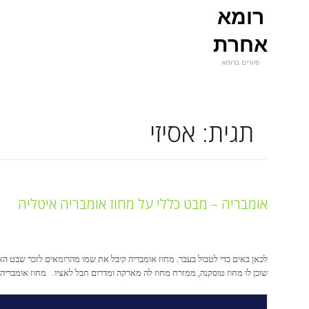
רומא
אחרת
סיורים ברומא
תגית:
אסיזי
אומבריה – מבט כללי על מחוז אומבריה איטליה
לכאן באים כדי לטבול בעבר. מחוז אומבריה קיבל את שמו מהרומאים לזכר שבט האו
שוכן לו מחוז טוסקנה, ממזרח מחוז לה מארקה ומדרום חבל לאציו. מחוז אומבריה מז