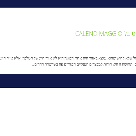
CALEND
ל שלא לחוש שהוא נמצא באזור חיוג אחר, הכוונה היא לא אזור חיוג של הטלפון, אלא אזור חיוג 
ים. תחושה זו היא הודות למבצרים הענקיים הפזורים פה בשרשרת ההרים…