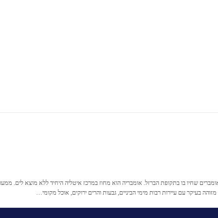
Skip
to
content
מברים שחיו בו בתקופת הברזל. אומבריה הוא מחוז במרכז איטליה היחיד ללא מוצא לים. ממערב
והה בעיקר עם עיירות רבות מימי הביניים, גבעות והרים ירוקים, אוכל מקומי…