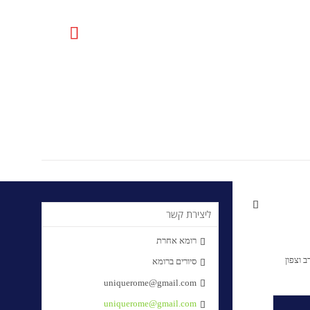

uniquerome@gmail.com

ליצירת קשר
רומא אחרת

 וצפון
סיורים ברומא

uniquerome@gmail.com

uniquerome@gmail.com
