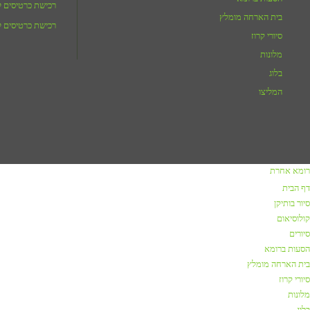
רכישת כרטיסים לג
בית הארחה מומלץ
רכישת כרטיסים ל
סיורי קרוז
מלונות
בלוג
המליצו
רומא אחרת
דף הבית
סיור בותיקן
קולוסיאום
סיורים
הסעות ברומא
בית הארחה מומלץ
סיורי קרוז
מלונות
בלוג