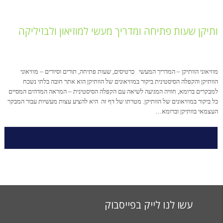
ותיקן שעות פתיחה ומדריך מעשי למוזיאון ולבזיליקה
מוזיאוני הוותיקן – המדריך המעשי כרטיסים, שעות פתיחה, תורים וסיורים – מוזיאוני
הוותיקן והקפלה הסיסטינית ביקור במוזיאונים של הוותיקן הוא אתר חובה בלתי נשכח
למבקרים ברומא, חוויה המגיעה לשיאה עם הקפלה הסיסטינית – המראה המדהים המסיים
כל ביקור במוזיאונים של הוותיקן. מטרתו של דף זה היא להציע עצות מעשיות עבור המבקר
העצמאי בוותיקן וברומא…
עשו לנו לייק בפייסבוק