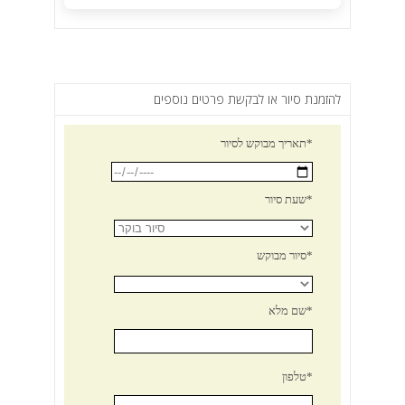
להזמנת סיור או לבקשת פרטים נוספים
תאריך מבוקש לסיור*
שעת סיור*
סיור מבוקש*
שם מלא*
טלפון*