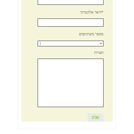
דואר אלקטרוני*
מספר משתתפים
הערות