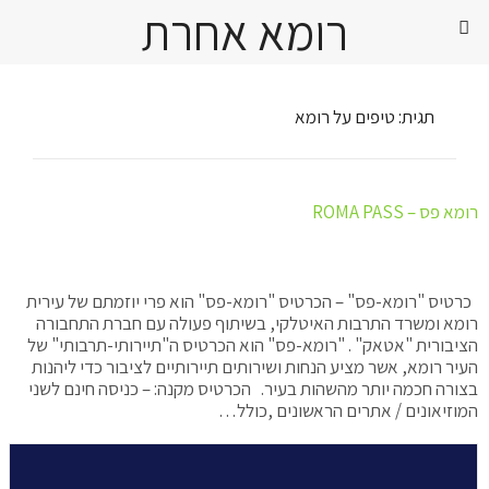
רומא אחרת
תגית:
טיפים על רומא
רומא פס – ROMA PASS
כרטיס "רומא-פס" – הכרטיס "רומא-פס" הוא פרי יוזמתם של עירית
רומא ומשרד התרבות האיטלקי, בשיתוף פעולה עם חברת התחבורה
הציבורית "אטאק" . "רומא-פס" הוא הכרטיס ה"תיירותי-תרבותי" של
העיר רומא, אשר מציע הנחות ושירותים תיירותיים לציבור כדי ליהנות
בצורה חכמה יותר מהשהות בעיר. הכרטיס מקנה: – כניסה חינם לשני
המוזיאונים / אתרים הראשונים ,כולל…