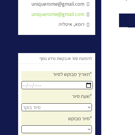
uniquerome@gmail.com

uniquerome@gmail.com

רומא, איטליה

להזמנת סיור או בקשת מידע נוסף
תאריך מבוקש לסיור*
שעת סיור*
סיור מבוקש*