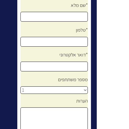
שם מלא*
טלפון*
דואר אלקטרוני*
מספר משתתפים
הערות