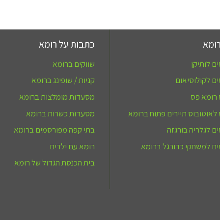
ומא
כתבות על רומא
ם לותיקן
שווקים ברומא
ם לקולוסיאום
קניות / שופינג ברומא
 רומא פס
מסעדות מומלצות ברומא
לאוטובוס תיירים פתוח ברומא
מסעדות כשרות ברומא
ם לגלריה בורגזה
בתי קפה מפורסמים ברומא
ם למשחקי כדורגל ברומא
רומא עם ילדים
בית הכנסת הגדול של רומא