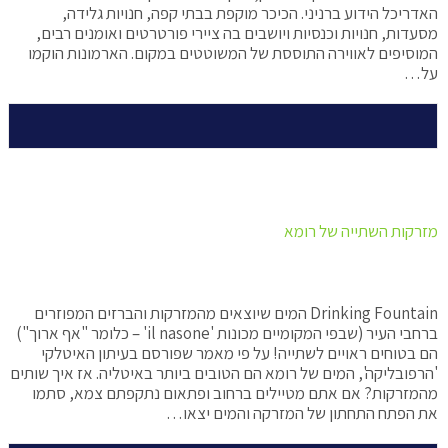
האדריכל הידוע ברניני. הכיכר מוקפת בבתי קפה, חנויות גלידה,
מסעדות, חנויות וכנסיות ויושבים בה ציירי פורטרטים ואומנים רבים,
המוסיפים לאווירה התוססת של המשוטטים במקום. הארמונות הוקמו
על…
מזרקות השתייה של רומא
Drinking Fountain המים שיוצאים מהמזרקות והברזים המפוזרים
ברחבי העיר (שבפי המקומיים מכונות 'il nasone' – כלומר "אף ארוך")
הם בטוחים ראויים לשתייה! על פי מאמר שפורסם בעיתון האיטלקי
'הרפובליקה', המים של רומא הם הטובים ביותר באיטליה. אז איך שותים
מהמזרקות? אם אתם מטיילים ברחוב ופתאום נתקפתם צמא, סתמו
את הפתח התחתון של המזרקה והמים יצאו…