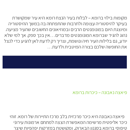
מקומות בילוי ברומא – לבלות בעיר הנצח רומא היא עיר שמקושרת
בעיקר להיסטוריה עצומה ולתרבות שהתפתחה בה במשך ההיסטוריה
ומיוצגת היום במונומנטים הרבים ובמוזיאונים החשובים שהעיר מציעה.
נהוג להגיד שברומא המונומנטים מדברים…אין בכך ספק. אך למי שלא
יודע, גם בלילות העיר חיה ונושמת, וצריך רק לדעת לאן להגיע כדי לנצל
את החופשה שלכם בצורה המיטבית ולדעת…
פיאצה נאבונה – כיכרות ברומא
פיאצה נאבונה היא כיכר מרכזית בלב מרכז התיירות של רומא. זוהי
כיכר אליפטית מרשימה המאפשרת הצצה למתחם ארמונות עירוני
טיפוסי ברומא בסגנון הבארוק, ומקושטת במזרקות יפהפיות שיצר