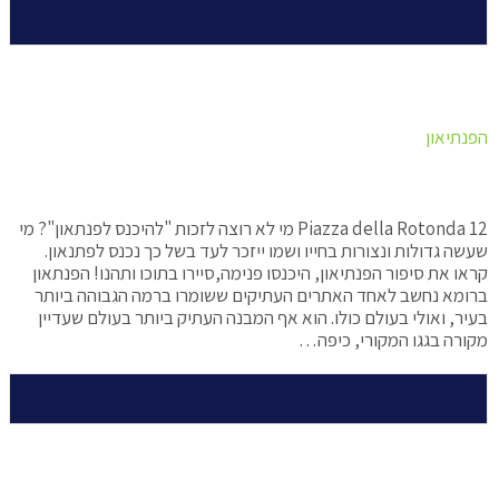
הפנתיאון
Piazza della Rotonda 12 מי לא רוצה לזכות "להיכנס לפנתאון"? מי
שעשה גדולות ונצורות בחייו ושמו ייזכר לעד בשל כך נכנס לפתנאון.
קראו את סיפור הפנתיאון, היכנסו פנימה,סיירו בתוכו ותהנו! הפנתאון
ברומא נחשב לאחד האתרים העתיקים ששומרו ברמה הגבוהה ביותר
בעיר, ואולי בעולם כולו. הוא אף המבנה העתיק ביותר בעולם שעדיין
מקורה בגגו המקורי, כיפה…