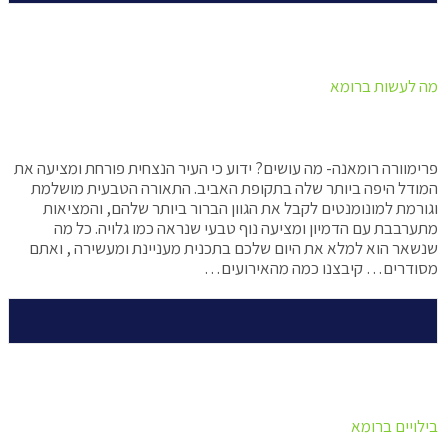
מה לעשות ברומא
פרימוורה רומאנה- מה עושים? ידוע כי העיר הנצחית פורחת ומציעה את
המודל היפה ביותר שלה בתקופת האביב. התאורה הטבעית מושלמת
וגורמת למונומנטים לקבל את הגוון הברור ביותר שלהם, והמציאות
מתערבבת עם הדמיון ומציעה נוף טבעי שנראה כמו גלויה. כל מה
שנשאר הוא למלא את היום שלכם בתכנית מעניינת ומעשירה , ואתם
מסודרים… קיבצנו כמה מהאירועים…
בילויים ברומא