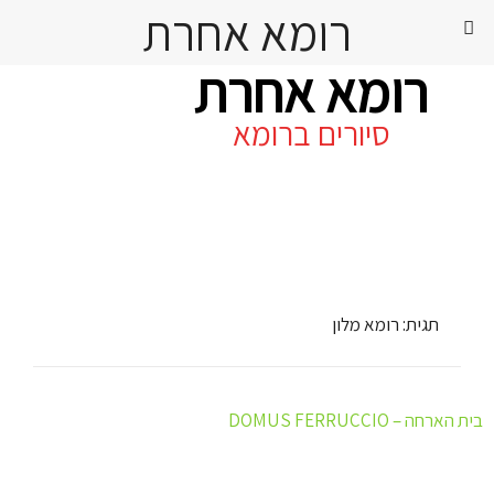
רומא אחרת
רומא אחרת
סיורים ברומא
@gmail.com
Skip
to
content
תגית:
רומא מלון
בית הארחה – DOMUS FERRUCCIO