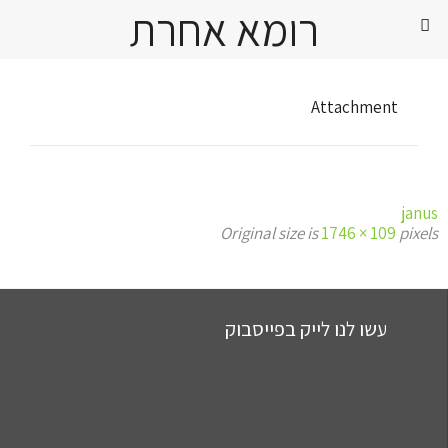
רומא אחרת
Attachment
janus
Original size is
1746 × 109
pixels
עשו לנו לייק בפייסבוק