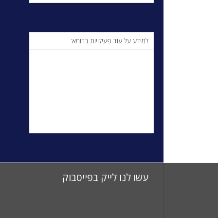
למידע על עוד פעילויות ברומא:
עשו לנו לייק בפייסבוק