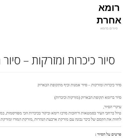
רומא
אחרת
סיורים ברומא
סיור כיכרות ומזרקות – סיור
סיור כיכרות ומזרקות – סיור אמנות וכיף מתקופת הבארוק
סיור ברומא תקופת הבארוק (מזרקות וכיכרות)
עיקרי הסיור,
טיול ברחבי העיר בסמטאות ורחובות מרכז רומא וביקור בכיכרות הכי מפורסמות, במ
לחוות את הקסם של כיכר נבונה עם מזרקת ארבעת הנהרות ,מזרקת המורו ומזרקת הט
פרטים על הסיור :