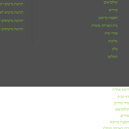
קולוסיאום
רכישת כרטיס רו
סיורים
רכישת כרטיס לאו
הסעות ברומא
רכישת כרטיסים לג
בית הארחה מומלץ
רכישת כרטיסים ל
סיורי קרוז
מלונות
בלוג
המליצו
רומא אחרת
דף הבית
סיור בותיקן
קולוסיאום
סיורים
הסעות ברומא
בית הארחה מומלץ