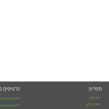
תפריט
כרטיסים ב
דף הבית
רכישת כרטיסים ל
סיור בותיקן
רכישת כרטיסים ל