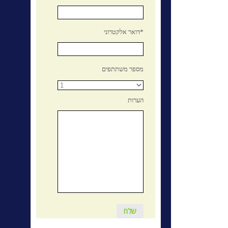
דואר אלקטרוני*
מספר משתתפים
הערות