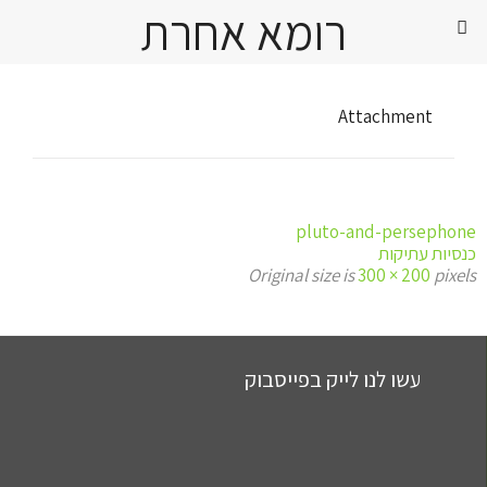
רומא אחרת
Attachment
pluto-and-persephone
כנסיות עתיקות
Original size is
300 × 200
pixels
עשו לנו לייק בפייסבוק