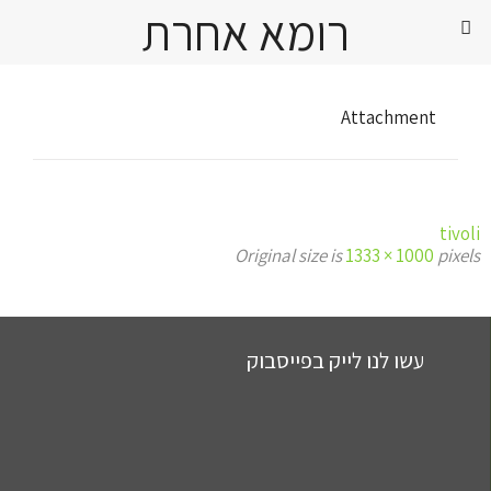
רומא אחרת
Attachment
tivoli
Original size is
1333 × 1000
pixels
עשו לנו לייק בפייסבוק