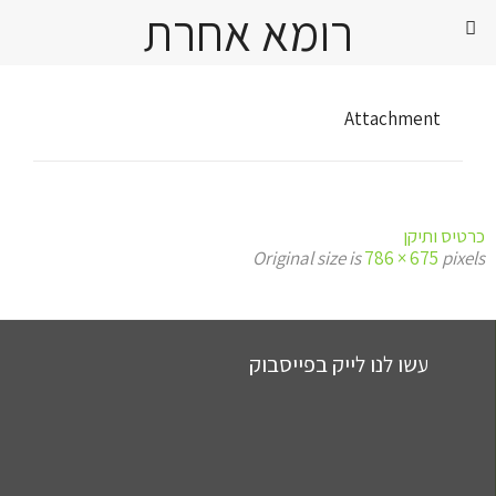
רומא אחרת
Attachment
כרטיס ותיקן
Original size is
786 × 675
pixels
עשו לנו לייק בפייסבוק