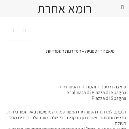
רומא אחרת


פיאצה די ספנייה – המדרגות הספרדיות
פיאצה די ספנייה והמדרגות הספרדיות-
Scalinata di Piazza di Spagna
Piazza di Spagna
הגעתם למדרגות הספרדיות המפורסמות שמופיעות באין ספור גלויות,
סרטים ותמונות ואשר בהן מבקרים בכל שנה מאות אלפי תיירים מכל
העולם.
מדרגות כאתר תיירותי?! אך המדרגות הספרדיות מפתיעות. מדובר ב