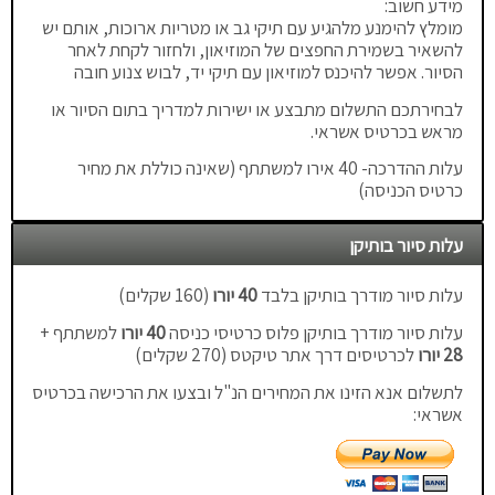
מידע חשוב:
מומלץ להימנע מלהגיע עם תיקי גב או מטריות ארוכות, אותם יש
להשאיר בשמירת החפצים של המוזיאון, ולחזור לקחת לאחר
הסיור. אפשר להיכנס למוזיאון עם תיקי יד, לבוש צנוע חובה
לבחירתכם התשלום מתבצע או ישירות למדריך בתום הסיור או
מראש בכרטיס אשראי.
עלות ההדרכה- 40 אירו למשתתף (שאינה כוללת את מחיר
כרטיס הכניסה)
עלות סיור בותיקן
עלות סיור מודרך בותיקן בלבד
40 יורו
(160 שקלים)
עלות סיור מודרך בותיקן פלוס כרטיסי כניסה
40 יורו
למשתתף +
28 יורו
לכרטיסים דרך אתר טיקטס (270 שקלים)
לתשלום אנא הזינו את המחירים הנ"ל ובצעו את הרכישה בכרטיס
אשראי: