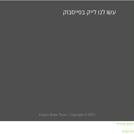
עשו לנו לייק בפייסבוק
Unique Rome Tours - Copyright © 2013
רומא אחרת
כתבות על רומא
דף הבית