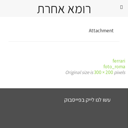
רומא אחרת
Attachment
ferrari
foto_roma
Original size is
300 × 200
pixels
עשו לנו לייק בפייסבוק