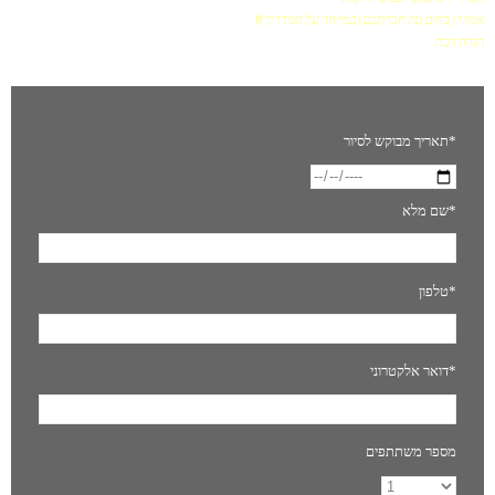
אמליץ בחום על חברתכם ובמיוחד על המדריך !!!
תודה רבה
תאריך מבוקש לסיור*
שם מלא*
טלפון*
דואר אלקטרוני*
מספר משתתפים