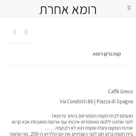
רומא אחרת


קפה גרקו רומא
Caffè Greco
Via Condotti 86 | Piazza di Spagna
הגעתם לבית הקפה המפורסם ביותר ברומא!
לפני שתזכו ללגום מאספרסו איכותי עם ארומה משובחת אנא קראו
אודות המקום ותגלו שקפה הוא לא רק קפה……
בית הקפה גרקו חגג לפני כשנתיים את יום הולדתו ה-250, מה שהופך