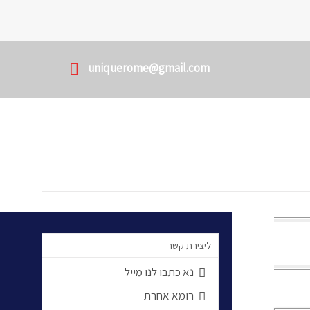

uniquerome@gmail.com
ליצירת קשר
נא כתבו לנו מייל

רומא אחרת
