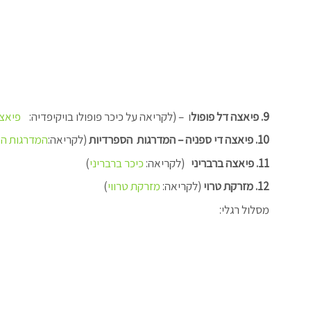
9. פיאצה דל פופול
ו – (לקריאה על כיכר פופולו בויקיפדיה:
פיאצה
10. פיאצה די ספניה – המדרגות הספרדיות
(לקריאה:
המדרגות הס
11. פיאצה ברבריני
(לקריאה:
כיכר ברבריני
)
12. מזרקת טרוי
(לקריאה:
מזרקת טרווי
)
מסלול רגלי: