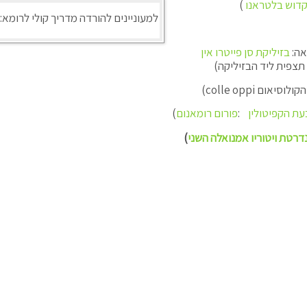
הקדוש בלטראנו
)
למעוניינים להורדה מדריך קולי לרומא:
אה:
בזיליקת
סן פייטרו אין
תצפית ליד הבזיליקה)
הקולוסיאום
colle oppi
)
עת הקפיטולין
:
פורום רומאנום
)
דרטת ויטוריו אמנואלה השני
)