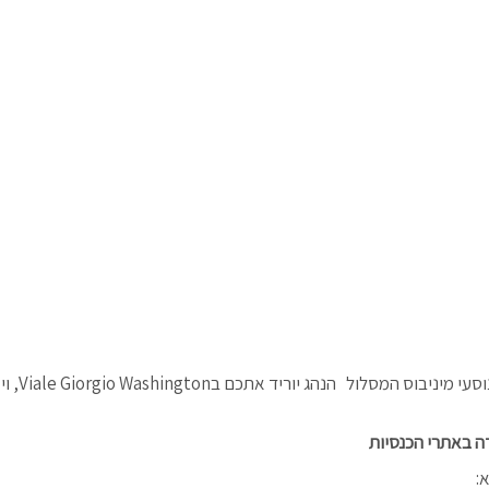
המסלול הרגלי הזה מעט ארוך יותר ניתן לשלב עציר
דה באתרי הכנסיות
: