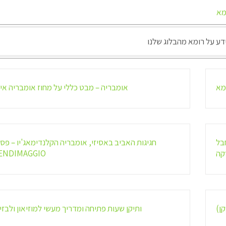
מא
דע על רומא מהבלוג שלנו
מא
אומבריה – מבט כללי על מחוז אומבריה אי
בל
חגיגות האביב באסיזי, אומבריה הקלנדימאג'יו – פס
קה
ENDIMAGGIO
ן)
ותיקן שעות פתיחה ומדריך מעשי למוזיאון ולבזי