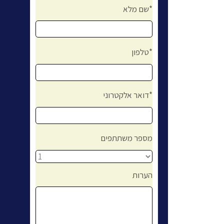
שם מלא*
טלפון*
דואר אלקטרוני*
מספר משתתפים
הערות