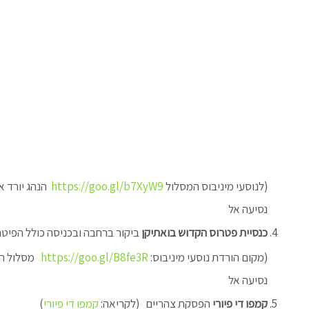
(
לנוסעי מיניבוס המסלול
https://goo.gl/b7XyW9
הנהג יורד 
נסיעה אל
כנסיית פטרוס הקדוש בואתיקן
ביקור ברחבה ובכניסה כולל הפיטה
(מקום הורדת נוסעי מיניבוס:
https://goo.gl/B8fe3R
מסלול ה
נסיעה אל
קמפו די פיורי
הפסקת צהריים (לקריאה:
קמפו די פיורי
)