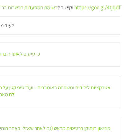
https://goo.gl/4tjqdf
וקישור ל
רשימת המסעדות הכשרות ברו
לעוד מי
כרטיסים לאופרה ברו
אטרקציות לילידים ומשפחה באומבריה – ועוד טיפ קטן על ח
לה מאר
מוזיאון הותיקן כרטיסים מראש (גם לאחר שאזלו באתר הותיק