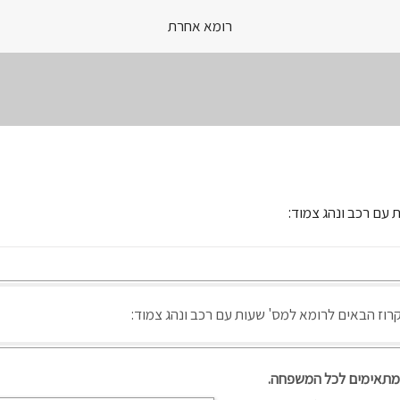
רומא אחרת
Skip
to
content
 עם רכב ונהג צמוד:
רוז הבאים לרומא למס' שעות עם רכב ונהג צמוד:
המתאימים לכל המשפחה.