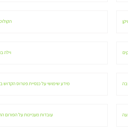
יקן
הקולוס
ים
וילה בו
בה
מידע שימושי על כנסיית פטרוס הקדוש בו
עה
עובדות מעניינות על הפורום הר