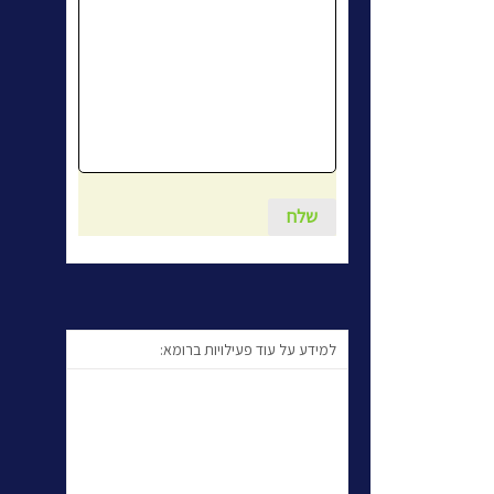
למידע על עוד פעילויות ברומא: